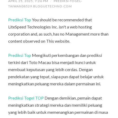
APRIL 25, 2025, 7:26 PM
/
PREDIKSI-TOGEL-
TAIWAN08529.BLOGUETECHNO.COM
Prediksi Top
You should be recommended that
LiteSpeed Technologies Inc. isn't a web hosting
corporation and, as such, has no Management more than
content observed on This website.
Prediksi Top
Mengikuti perkembangan dan prediksi
terkini dari Toto Macau bisa menjadi kunci untuk
membuat keputusan yang lebih cerdas. Dengan
pendekatan yang tepat, siapa pun dapat belajar untuk
meningkatkan peluang mereka dalam permainan ini.
Prediksi Togel TOP
Dengan demikian, pemain dapat
meningkatkan strategi mereka dan memiliki peluang
yang lebih baik untuk memenangkan permainan di masa