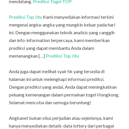
mendatang.
Prediksi Togel TOP
Prediksi Top Jitu
Kami menyediakan informasi terkini
mengenai angka-angka yang mungkin keluar pada hari
ini. Dengan menggunakan teknik analisis yang canggih
dan info-information terpercaya, kami memberikan
prediksi yang dapat membantu Anda dalam
memenangkan […]
Prediksi Top Jitu
Anda juga dapat melihat syair hk yang tersedia di
halaman ini untuk melengkapi informasi prediksi.
Dengan prediksi yang andal, Anda dapat meningkatkan
peluang kemenangan dalam permainan togel Hongkong.
Selamat mencoba dan semoga beruntung!
Angkanet bukan situs perjudian atau sejenisnya, kami
hanya menyediakan details-data lottery dari perbagai