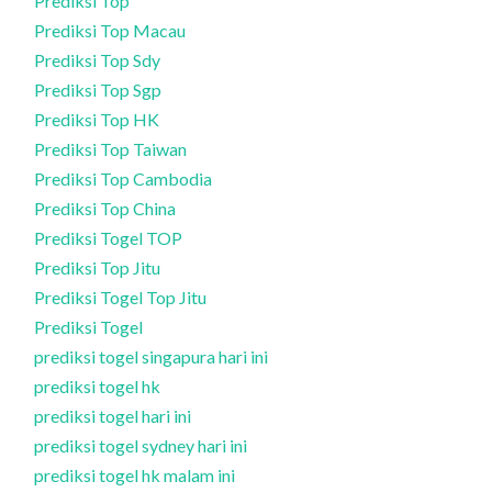
Prediksi Top
Prediksi Top Macau
Prediksi Top Sdy
Prediksi Top Sgp
Prediksi Top HK
Prediksi Top Taiwan
Prediksi Top Cambodia
Prediksi Top China
Prediksi Togel TOP
Prediksi Top Jitu
Prediksi Togel Top Jitu
Prediksi Togel
prediksi togel singapura hari ini
prediksi togel hk
prediksi togel hari ini
prediksi togel sydney hari ini
prediksi togel hk malam ini