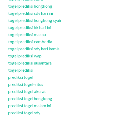
togel prediksi hongkong
togel prediksi sdy hari ini
togel prediksi hongkong syair
togel prediksi hk hari ini
togel prediksi macau
togel prediksi cambodia
togel prediksi sdy hari kamis
togel prediksi wap
togel prediksi nusantara
togel prediksi
prediksi togel
prediksi togel-situs
prediksi togel akurat
prediksi togel hongkong
prediksi togel malam ini
prediksi togel sdy