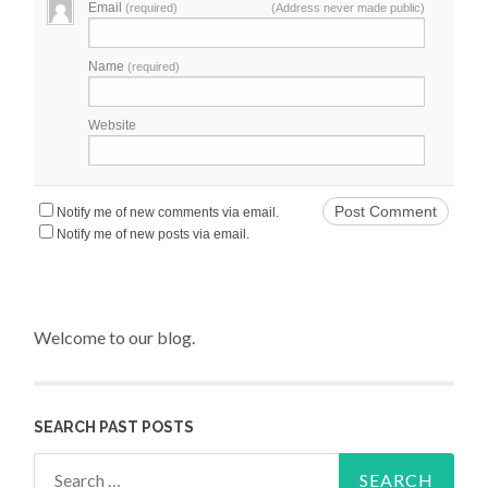
Email
(required)
(Address never made public)
Name
(required)
Website
Notify me of new comments via email.
Notify me of new posts via email.
Welcome to our blog.
SEARCH PAST POSTS
Search for: