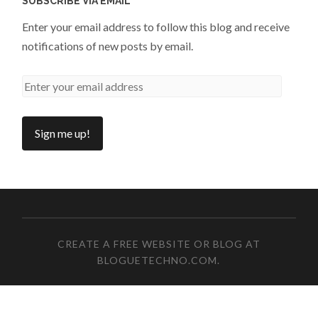
SUBSCRIBE VIA EMAIL
Enter your email address to follow this blog and receive
notifications of new posts by email.
CREATE A FREE WEBSITE OR BLOG AT
BLOGUETECHNO.COM
.